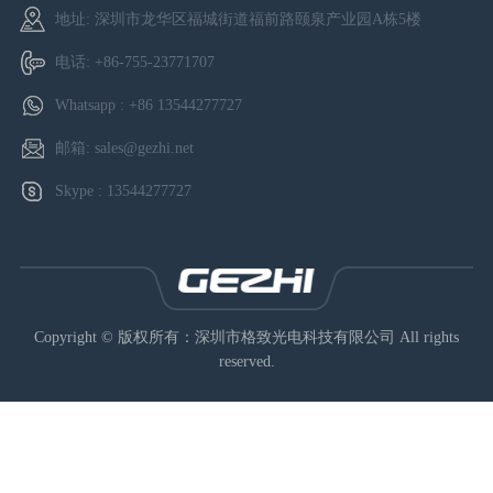
地址: 深圳市龙华区福城街道福前路颐泉产业园A栋5楼
电话:
+86-755-23771707
Whatsapp :
+86 13544277727
邮箱:
sales@gezhi.net
Skype :
13544277727
Copyright © 版权所有：深圳市格致光电科技有限公司 All rights
reserved.